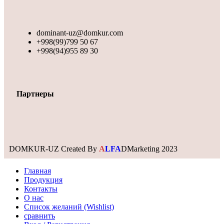
dominant-uz@domkur.com
+998(99)799 50 67
+998(94)955 89 30
Партнеры
DOMKUR-UZ Created By
A
LFA
DMarketing
2023
Главная
Продукция
Контакты
О нас
Список желаний (Wishlist)
сравнить