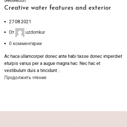
Decoration
Creative water features and exterior
27.08.2021
От
uzdomkur
0
комментарии
Ac haca ullamcorper donec ante habi tasse donec imperdiet
eturpis varius per a augue magna hac. Nec hac et
vestibulum duis a tincidunt ...
Продолжить чтение