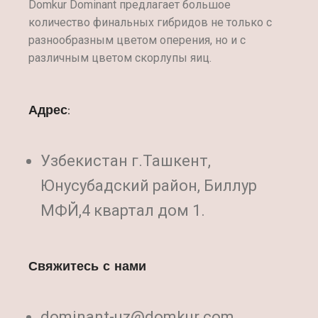
Domkur Dominant предлагает большое
количество финальных гибридов не только с
разнообразным цветом оперения, но и с
различным цветом скорлупы яиц.
Адрес:
Узбекистан г.Ташкент,
Юнусубадский район, Биллур
МФЙ,4 квартал дом 1.
Свяжитесь с нами
dominant-uz@domkur.com